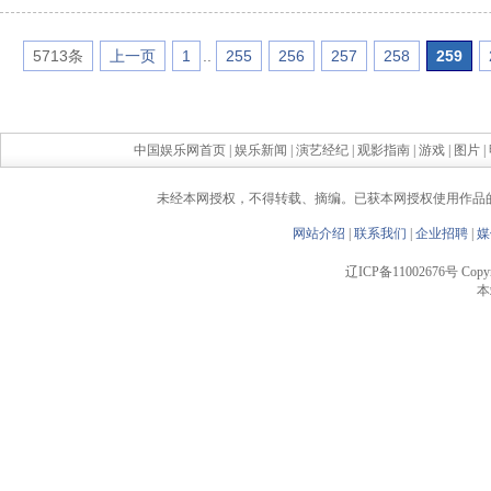
5713条
上一页
1
..
255
256
257
258
259
中国娱乐网首页
|
娱乐新闻
|
演艺经纪
|
观影指南
|
游戏
|
图片
|
未经本网授权，不得转载、摘编。已获本网授权使用作品
网站介绍
|
联系我们
|
企业招聘
|
媒
辽ICP备11002676号 Copyrigh
本