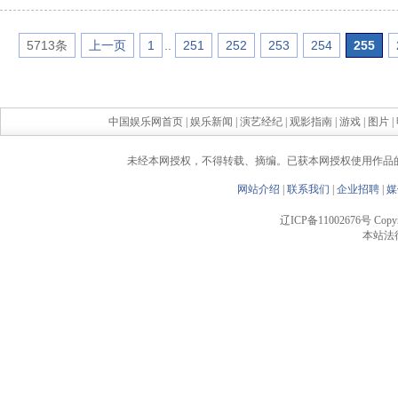
5713条
上一页
1
..
251
252
253
254
255
中国娱乐网首页
|
娱乐新闻
|
演艺经纪
|
观影指南
|
游戏
|
图片
|
未经本网授权，不得转载、摘编。已获本网授权使用作品
网站介绍
|
联系我们
|
企业招聘
|
媒
辽ICP备11002676号 Copyrigh
本站法