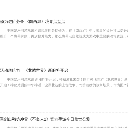
修为进阶必备 《囧西游》境界点盘点
中国娱乐网游戏讯所谓境界即是指修为，在《囧西游》中，境界的提升可以提升
提升一个境界阶数，再次提升能力。那么境界点自然就成为游戏中重要的消耗资源，
活动超给力！《龙腾世界》新服将开启
中国娱乐网游戏讯 新服即将开启，神秘豪礼来袭！国产神话网游《龙腾世界》新服
开启！神秘莫测的中华神话、波澜壮波的上古战争、气势磅礴的战争场景，作为国产
重剑出鞘势冲霄《不良人2》官方手游今日盖世公测