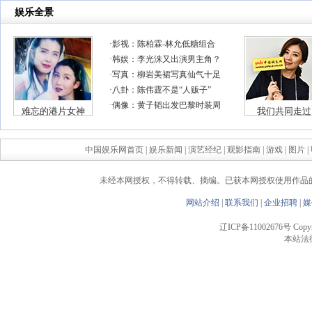
中国娱乐网首页
|
娱乐新闻
|
演艺经纪
|
观影指南
|
游戏
|
图片
|
未经本网授权，不得转载、摘编。已获本网授权使用作品
网站介绍
|
联系我们
|
企业招聘
|
媒
辽ICP备11002676号 Copyrigh
本站法