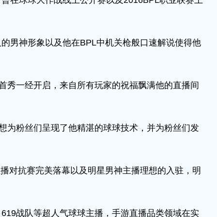
球球大作战线上公开赛以及2016BPL职业联赛上
男神形象以及他在BPL中机关枪般口速解说使得他
首秀一经开启，来自所有玩家的祝福飘满他的直播间
想为粉丝们呈现了他精湛的球球技术，并为粉丝们发
播对抗赛完美落幕以及明星男神主播理想的入驻，明
19战队等超人气球球主播，手游直播品类领域在实