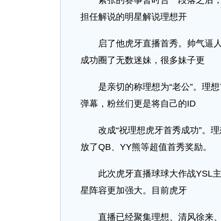
紧张的赛事暂时告一段落之后，曾在
担任解说的明星解说理想开
启了他虎牙直播首秀。帅气逼人的
成功圈了无数迷妹，很多妹子更
是亲切的称理想为“老公”。理想
弹幕，粉丝们更是将自己的ID
改成“祝理想虎牙首秀成功”。理
放了QB、YY熊等超值首秀奖励。
此次虎牙直播球球大作战YSL主
星阵容更加强大。目前虎牙
直播已经聚集理想、清风徐来、6