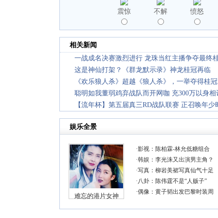
震惊
不解
愤怒
相关新闻
一战成名决赛激烈进行 龙珠当红主播争夺最终
这是神仙打架？《群龙默示录》神龙桂冠再临
《欢乐狼人杀》超越《狼人杀》，一举夺得桂冠
聪明如我董弱鸡弃战队而开网咖 充300万以身相
【流年杯】第五届真三RD战队联赛 正召唤年少