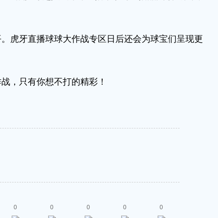
虎牙直播球球大作战专区日后还会为球宝们呈现更
战，只有你想不打的精彩！
0
0
0
0
0