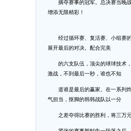
摘夺赛事的冠军。总决赛当晚战况
增添无限精彩！
经过循环赛、复活赛、小组赛的厮
展开最后的对决。配合完美
的六支队伍，顶尖的球球技术，精
激战，不到最后一秒，谁也不知
道谁是最后的赢家。在一系列炸刺
气担当，抠脚的韩韩战队以一分
之差夺得比赛的胜利，将三万元