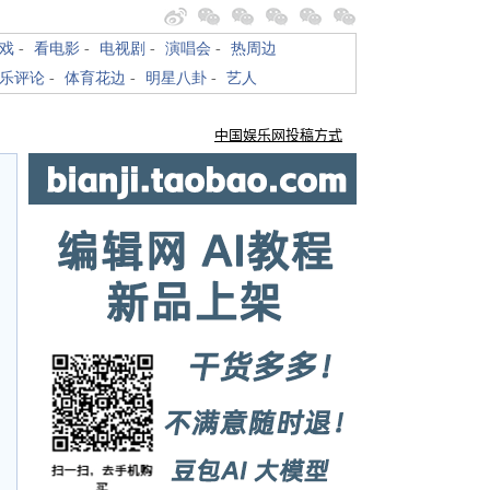
戏
-
看电影
-
电视剧
-
演唱会
-
热周边
乐评论
-
体育花边
-
明星八卦
-
艺人