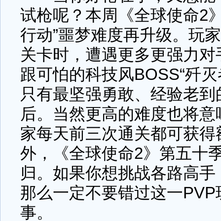
试枪呢？本周《全球使命2
行动”噩梦难度再升级。玩
关卡时，遭遇更多更强力对
跟可怕的科技风BOSS“歼灭
只有最坚强勇敢、经验老到
后。当然更高的难度也将意
家每天前三次通关都可获得
外，《全球使命2》第五十
归。如果你想挑战各路高手
那么一定不要错过这一PV
事。