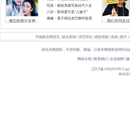
中国娱乐网首页
|
娱乐新闻
|
演艺经纪
|
观影指南
|
游戏
|
图片
|
未经本网授权，不得转载、摘编。已获本网授权使用作品
网站介绍
|
联系我们
|
企业招聘
|
媒
辽ICP备11002676号 Copyrigh
本站法