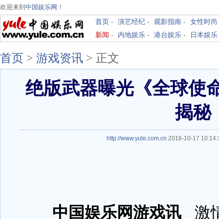
欢迎来到
中国娱乐网
！
首页
-
演艺经纪
-
观影指南
-
女性时尚
新闻
-
内地娱乐
-
港台娱乐
-
日本娱乐
首页
>
游戏资讯
>
正文
绝版武器曝光《全球使
揭秘
http://www.yule.com.cn
2016-10-17 10:1
中国娱乐网游戏讯
激