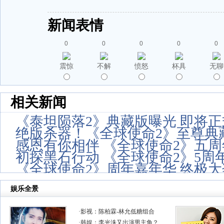
新闻表情
0
0
0
0
0
震惊
不解
愤怒
杯具
无聊
相关新闻
《泰坦陨落2》典藏版曝光 即将
绝版杀器！《全球使命2》至尊典
感恩有你相伴 《全球使命2》五
初探黑石行动 《全球使命2》5周
《全球使命2》周年嘉年华 终极