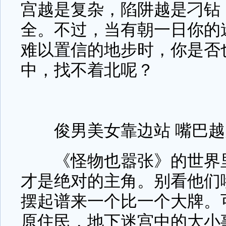
宫越是复杂，陷阱越是刁钻
全。不过，当有朝一日你的
难以置信的地步时，你是否
中，找不着北呢？
俊男美女靠边站 嘴巴越
《怪物也嚣张》的世界里
才是绝对的主角。别看他们
摆起谱来一个比一个大牌。
原住民，地下迷宫中的大小