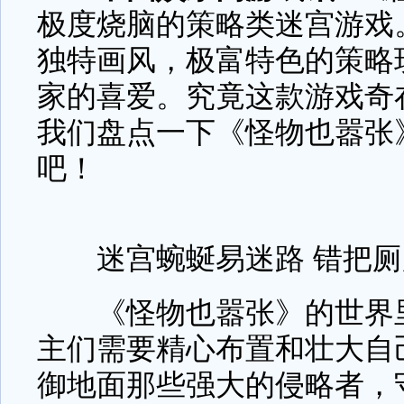
极度烧脑的策略类迷宫游戏
独特画风，极富特色的策略
家的喜爱。究竟这款游戏奇
我们盘点一下《怪物也嚣张
吧！
迷宫蜿蜒易迷路 错把厕
《怪物也嚣张》的世界里
主们需要精心布置和壮大自
御地面那些强大的侵略者，