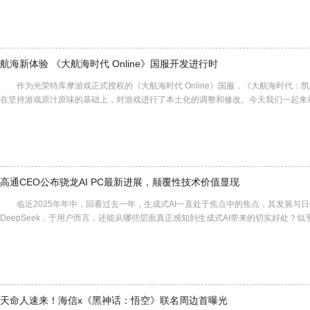
航海新体验 《大航海时代 Online》国服开发进行时
作为光荣特库摩游戏正式授权的《大航海时代 Online》国服，《大航海时代：
在坚持游戏原汁原味的基础上，对游戏进行了本土化的调整和修改。今天我们一起来
高通CEO公布骁龙AI PC最新进展，颠覆性技术价值显现
临近2025年年中，回看过去一年，生成式AI一直处于焦点中的焦点，其发展与日俱
DeepSeek，于用户而言，还能从哪些层面真正感知到生成式AI带来的切实好处
天命人速来！海信x《黑神话：悟空》联名周边首曝光