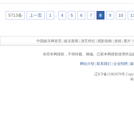
5713条
上一页
1
..
4
5
6
7
8
9
10
1
中国娱乐网首页
|
娱乐新闻
|
演艺经纪
|
观影指南
|
游戏
|
图片
|
未经本网授权，不得转载、摘编。已获本网授权使用作品
网站介绍
|
联系我们
|
企业招聘
|
媒
辽ICP备11002676号 Copyrigh
本