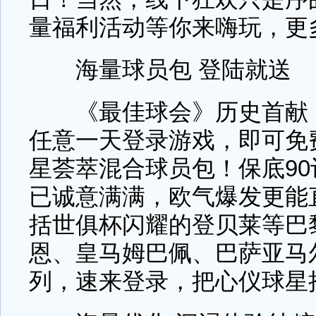
量福利活动等你来嗨玩，更
海量球员包 登陆就送
《最佳球会》历史首献！7
任意一天登录游戏，即可免费领取
星荟萃混合球员包！保底9
已诚意满满，欧气爆发更能直
括世俱杯闪耀的登贝莱等巴
恩、皇马姆巴佩、巴萨亚马
列，速来登录，把心仪球星