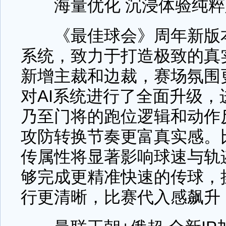
海量优化 沉浸体验纯粹
《最佳球会》周年新版本
系统，致力于打造极致的真
新增主裁和边裁，赛场氛围
对AI系统进行了全面升级
乃至门将的跑位逻辑和动作
攻防转换节奏更富真实感。
传属性将显著影响球速与轨
够完成更精准快速的传球，
行更清晰，比赛代入感飙升