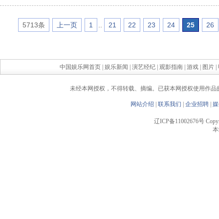
5713条
上一页
1
..
21
22
23
24
25
26
中国娱乐网首页
|
娱乐新闻
|
演艺经纪
|
观影指南
|
游戏
|
图片
|
未经本网授权，不得转载、摘编。已获本网授权使用作品
网站介绍
|
联系我们
|
企业招聘
|
媒
辽ICP备11002676号 Copyrigh
本