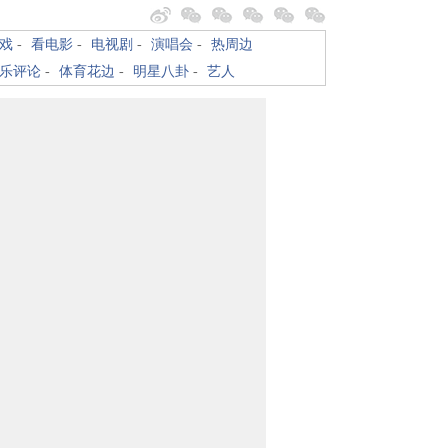
戏
-
看电影
-
电视剧
-
演唱会
-
热周边
乐评论
-
体育花边
-
明星八卦
-
艺人