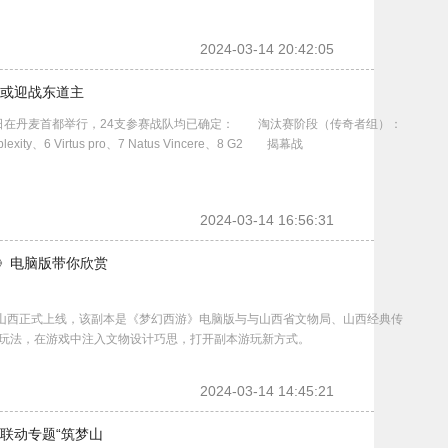
2024-03-14 20:42:05
首轮或迎战东道主
1日在丹麦首都举行，24支参赛战队均已确定： 淘汰赛阶段（传奇者组）：
plexity、6 Virtus pro、7 Natus Vincere、8 G2 揭幕战
2024-03-14 16:56:31
游》电脑版带你欣赏
山西正式上线，该副本是《梦幻西游》电脑版与与山西省文物局、山西经典传
要玩法，在游戏中注入文物设计巧思，打开副本游玩新方式。
2024-03-14 14:45:21
联动专题“筑梦山