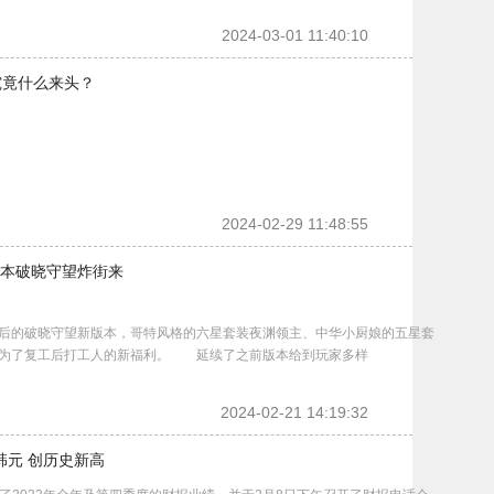
2024-03-01 11:40:10
究竟什么来头？
2024-02-29 11:48:55
本破晓守望炸街来
的破晓守望新版本，哥特风格的六星套装夜渊领主、中华小厨娘的五星套
成为了复工后打工人的新福利。 延续了之前版本给到玩家多样
2024-02-21 14:19:32
亿韩元 创历史新高