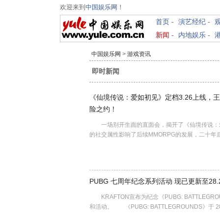
欢迎来到
中国娱乐网
！
首页
-
演艺经纪
-
新闻
-
内地娱乐
-
中国娱乐网
>
游戏资讯
即时新闻
《仙境传说：爱如初见》定档3.26上线，
险之约！
一场别开生面的直面会，揭开了《仙境传说：
的社交属性影响了后续MMORPG的发展，二十
PUBG 七周年纪念系列活动 现已更新至28.
KRAFTON宣布为纪念《PUBG: BATTLE
和活动。 《PUBG: BATTLEGROUNDS》于 