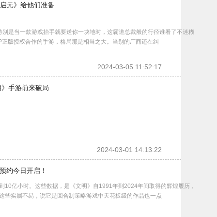
启元》给他们准备
别是当一款游戏抬手就要送你一块地时，这霸道总裁般的行径谁看了不迷糊
P正版授权合作的手游，格局那是相当之大。当别的厂商还在纠
2024-03-05 11:52:17
明》手游前来破局
2024-03-01 14:13:22
台预约今日开启！
亿小时。这些数据，是《文明》自1991年到2024年间取得的辉煌履历，
这些实属不易，说它是回合制策略游戏中天花板级的作品也一点