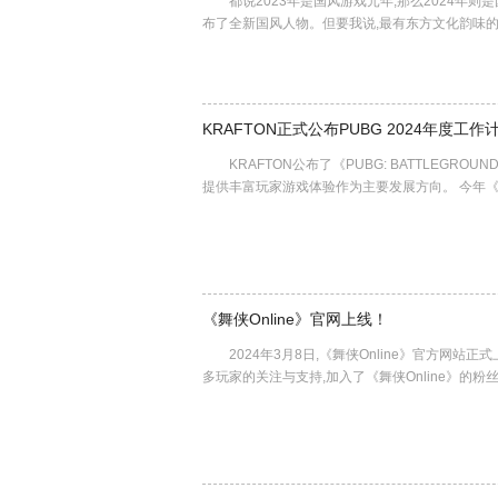
都说2023年是国风游戏元年,那么2024年则
布了全新国风人物。但要我说,最有东方文化韵味
KRAFTON正式公布PUBG 2024年度工作
KRAFTON公布了《PUBG: BATTLEGRO
提供丰富玩家游戏体验作为主要发展方向。 今年《PU
《舞侠Online》官网上线！
2024年3月8日,《舞侠Online》官方网站正
多玩家的关注与支持,加入了《舞侠Online》的粉