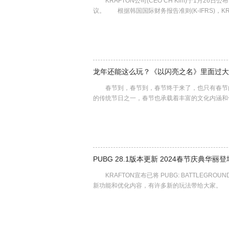
KRAFTON公司(CEO CH Kim)于1月2
议。 根据韩国国际财务报告准则(K-IFRS)，KRA
龙年还能这么玩？《以闪亮之名》里面过大
春节到，春节到，春节终于来了，也只有春节的
的传统节日之一，春节也承载着丰富的文化内涵
PUBG 28.1版本更新 2024春节庆典华丽登
KRAFTON宣布已将 PUBG: BATTLEGRO
新功能和优化内容，有许多新的玩法带给大家。