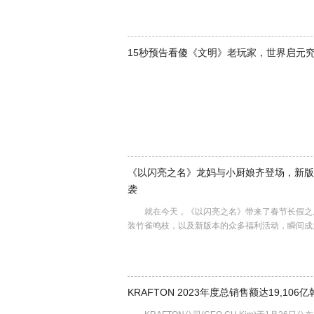
15秒预告看傻《文明》老玩家，世界启元
《以闪亮之名》龙妈与小厨娘齐登场，新版
袭
就在今天，《以闪亮之名》带来了春节长假之后
装竹雀鸣枝，以及新版本的众多福利活动，瞬间
KRAFTON 2023年度总销售额达19,106