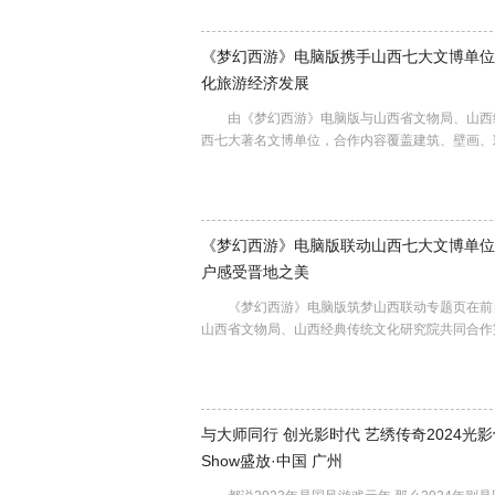
《梦幻西游》电脑版携手山西七大文博单位
化旅游经济发展
由《梦幻西游》电脑版与山西省文物局、山西经
西七大著名文博单位，合作内容覆盖建筑、壁画、
《梦幻西游》电脑版联动山西七大文博单位
户感受晋地之美
《梦幻西游》电脑版筑梦山西联动专题页在前日
山西省文物局、山西经典传统文化研究院共同合作
与大师同行 创光影时代 艺绣传奇2024光
Show盛放·中国 广州