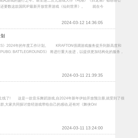
是国风游戏的盛行之年。甚至连二次元游戏大作《鸣潮》《归龙潮》都纷纷公
的还要数这款国民IP最新开放世界游戏《仙剑世界》。 就在今
2024-03-12 14:36:05
计划
UNDS》2024年的年度工作计划。 KRAFTON强调游戏服务提升到新高度和
BG: BATTLEGROUNDS》 将进行重大改进，以提供更加结构化的服务，
2024-03-11 21:39:35
式上线了! 这是一款音乐舞蹈游戏,自2024年新年伊始开放预注册,就受到了很
丝群,大家共同探讨曾经游戏带给自己的感动,还有对《舞侠Onl
2024-03-11 13:24:00