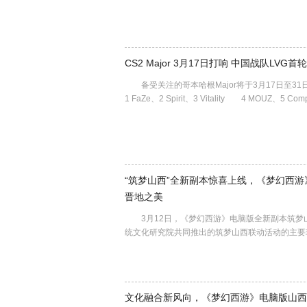
CS2 Major 3月17日打响 中国战队LVG
备受关注的哥本哈根Major将于3月17日至3
1 FaZe、2 Spirit、3 Vitality 4 MOUZ、5 Com
“筑梦山西”全新副本惊喜上线，《梦幻西
晋地之美
3月12日，《梦幻西游》电脑版全新副本筑梦
统文化研究院共同推出的筑梦山西联动活动的主
文化融合新风向，《梦幻西游》电脑版山西