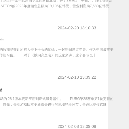
6日公布了2023年全年及第四季度的财报业绩，并于2月8日下午召开了财报电话会
FTON的2023年度销售总额为19,106亿韩元，营业利润为7,680亿韩元
2024-02-20 18:10:33
年
假期能够让所有人停下手头的忙碌，一起热闹度过年关。作为中国最重要
和传统习俗。 对于《以闪亮之名》的玩家来讲，这个春节也十
2024-02-13 13:39:22
场
UNDS的 28 1版本更新应用到正式服务器中。 PUBG第28赛季第1轮更新的
 首先，每次游戏版本更新都会进行的地图轮换环节，普通比赛模式继
2024-02-08 13:09:08