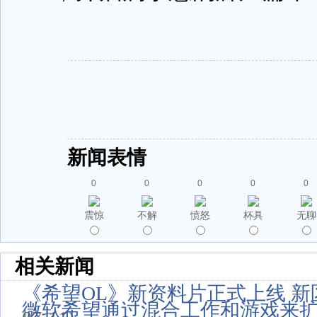
新闻表情
0
0
0
0
0
震惊
不解
愤怒
杯具
无聊
相关新闻
《希望OL》新资料片正式上线 
微软希望通过混合工作和游戏来扩大其 