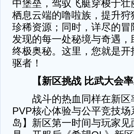
中堡垒，驾驭飞艇穿梭于壮
栖息云端的噜啦族，提升狩
珍稀资源；同时，详尽的冒
发现的每一处秘境与奇遇，
终极奥秘。这里，您就是开
驱者！
【新区挑战 比武大会
战斗的热血同样在新区率
PVP核心体验与公平竞技
岛】新区第一时间与玩家见