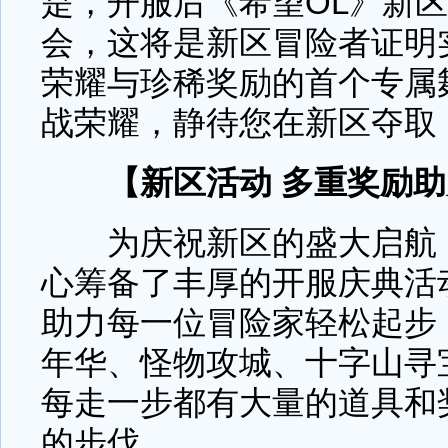
是，开服后《希望OL》新
会，这将是新区冒险者证明
荣耀与珍稀奖励的首个专属
战荣耀，静待您在新区夺取
【新区活动 多重奖励
为庆祝新区的盛大启航，
心筹备了丰厚的开服庆典活
助力每一位冒险家轻松起步
年华、怪物攻城、十字山寻
每走一步都有大量的道具和
的步伐。