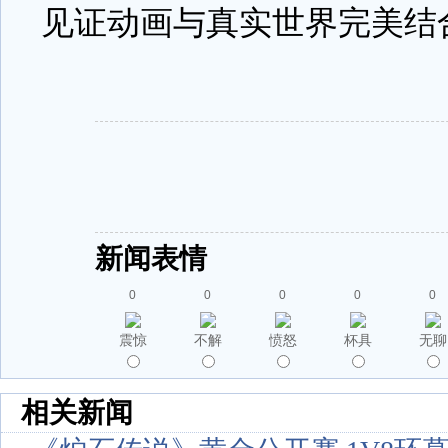
见证动画与真实世界完美结
新闻表情
0
0
0
0
0
震惊
不解
愤怒
杯具
无聊
相关新闻