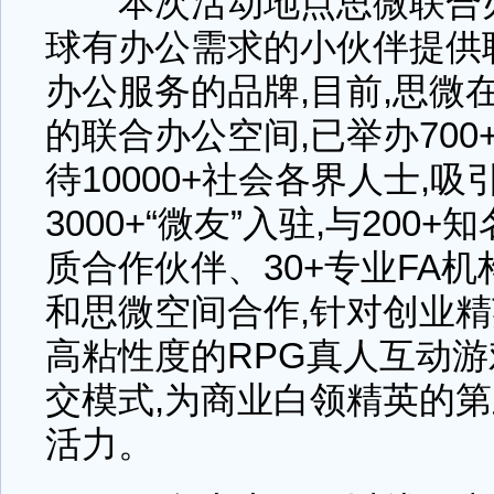
本次活动地点思微联合办
球有办公需求的小伙伴提供
办公服务的品牌,目前,思微
的联合办公空间,已举办700
待10000+社会各界人士,吸
3000+“微友”入驻,与200
质合作伙伴、30+专业FA
和思微空间合作,针对创业精
高粘性度的RPG真人互动游
交模式,为商业白领精英的
活力。