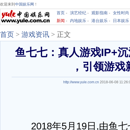
欢迎来到
中国娱乐网
！
首页
-
演艺经纪
-
观影指南
-
女性时尚
新闻
-
内地娱乐
-
港台娱乐
-
日本娱乐
首页
>
游戏资讯
>
正文
鱼七七：真人游戏IP+
，引领游戏
http://www.yule.com.cn
2018-06-08 11:2
2018年5月19日,由鱼