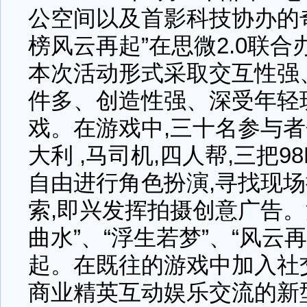
公空间以及首影科技协办的
榜风云再起”在思微2.0联
本次活动形式采取交互性强
件多、创造性强、深受年轻
戏。在游戏中,三十名参与者分
大利 ,马司机,四人帮,三把9
自由进行角色扮演,寻找现
索,即兴发挥拍摄创意广告。
曲水”、“浮生若梦”、“风云
起。在既往的游戏中加入社
商业精英互动娱乐交流的新