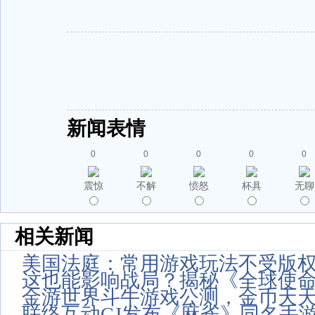
新闻表情
0
0
0
0
0
震惊
不解
愤怒
杯具
无聊
相关新闻
美国法庭：常用游戏玩法不受版
这也能影响战局？揭秘《全球使命
金游世界斗牛游戏公测，金币天
联络互动CJ发布《麻雀》同名手