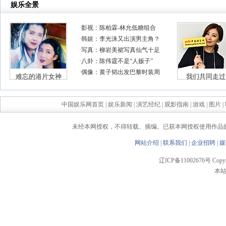
04-19)
中国娱乐网首页
|
娱乐新闻
|
演艺经纪
|
观影指南
|
游戏
|
图片
|
未经本网授权，不得转载、摘编。已获本网授权使用作品
网站介绍
|
联系我们
|
企业招聘
|
媒
辽ICP备11002676号 Copyrigh
本