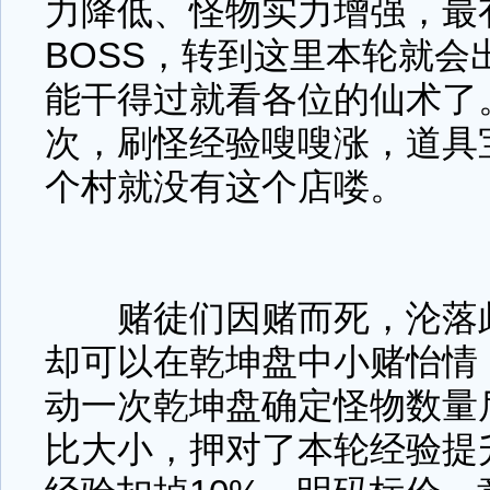
力降低、怪物实力增强，最
BOSS，转到这里本轮就会
能干得过就看各位的仙术了
次，刷怪经验嗖嗖涨，道具
个村就没有这个店喽。
赌徒们因赌而死，沦落此
却可以在乾坤盘中小赌怡情
动一次乾坤盘确定怪物数量
比大小，押对了本轮经验提