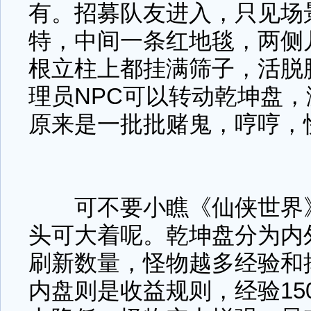
有。招募队友进入，只见场
特，中间一条红地毯，两侧
根立柱上都挂满筛子，活脱
理员NPC可以转动乾坤盘
原来是一批批赌鬼，哼哼，
可不要小瞧《仙侠世界》
头可大着呢。乾坤盘分为内
刷新数量，怪物越多经验和
内盘则是收益规则，经验150