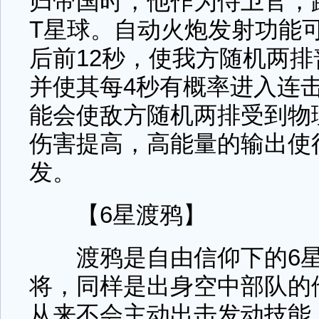
归帝国时，他作为侍卫官，
T星球。自动火炮发射功能
后前12秒，使我方随机两
并使其每4秒有概率进入连
能会使敌方随机两排受到物
伤害提高，高能量的输出使
发。
【6星渡鸦】
渡鸦是自由信仰下的6星
将，同样是出身空中部队的
从来不会主动出击发动技能