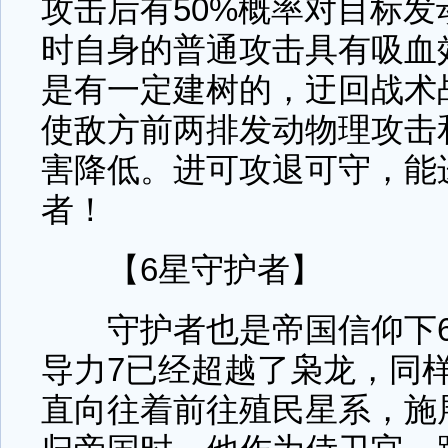
攻击后有50%概率对目标
时自身的普通攻击具有吸血
是有一定建树的，迂回战术
使敌方前两排发动物理攻击
害降低。进可攻退可守，能
者！
【6星守护者】
守护者也是帝国信仰下6
导力7已经超越了枭龙，同
直向往着前往殖民星系，施