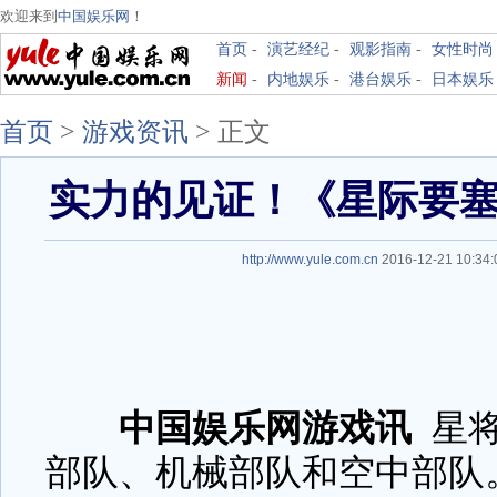
欢迎来到
中国娱乐网
！
首页
-
演艺经纪
-
观影指南
-
女性时尚
新闻
-
内地娱乐
-
港台娱乐
-
日本娱乐
首页
>
游戏资讯
>
正文
实力的见证！《星际要
http://www.yule.com.cn
2016-12-21 10:3
中国娱乐网游戏讯
星
部队、机械部队和空中部队