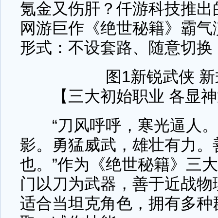
氪金又伤肝？仟游科技推出
网游巨作《绝世秘籍》霸气
形式：不设套路、随意切换
图1新锐武侠 
【三大初始职业 各显神
“刀风呼呼，寒光逼人。
影。勇猛威武，雄壮有力。
也。”作为《绝世秘籍》三
门以刀为武器，善于近战物
适合当坦克角色，拥有多种