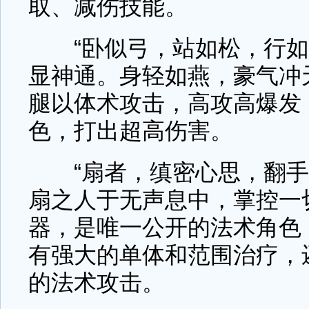
取、减伤技能。
“卧似弓，站如松，行如
显神通。身轻如燕，豪气冲
腿以体术攻击，高攻高爆发
色，打出超高伤害。
“扇者，缜密心思，翻手
扇之人于无声息中，掌控一
器，是唯一公开的法术角色
有强大的单体和范围治疗，
的法术攻击。