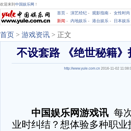
欢迎来到
中国娱乐网
！
首页
-
演艺经纪
-
观影指南
-
女性时尚
新闻
-
内地娱乐
-
港台娱乐
-
日本娱乐
首页
>
游戏资讯
>
正文
不设套路 《绝世秘籍
http://www.yule.com.cn
2016-11-02 11:0
中国娱乐网游戏讯
每
业时纠结？想体验多种职业