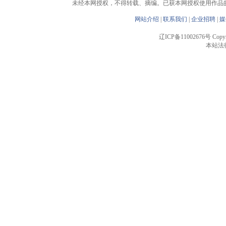
未经本网授权，不得转载、摘编。已获本网授权使用作品
网站介绍
|
联系我们
|
企业招聘
|
媒
辽ICP备11002676号 Copyrigh
本站法