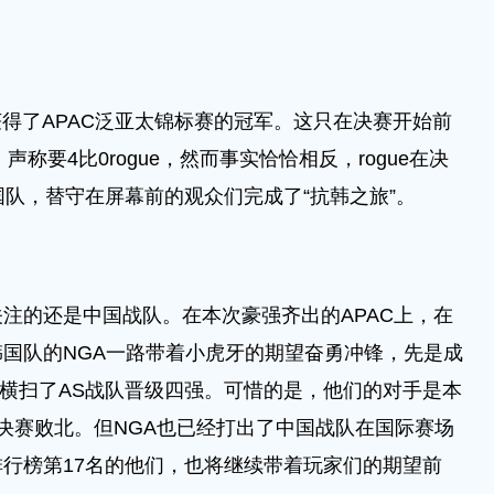
得了APAC泛亚太锦标赛的冠军。这只在决赛开始前
，声称要4比0rogue，然而事实恰恰相反，rogue在决
国队，替守在屏幕前的观众们完成了“抗韩之旅”。
的还是中国战队。在本次豪强齐出的APAC上，在
国队的NGA一路带着小虎牙的期望奋勇冲锋，先是成
0横扫了AS战队晋级四强。可惜的是，他们的对手是本
半决赛败北。但NGA也已经打出了中国战队在国际赛场
行榜第17名的他们，也将继续带着玩家们的期望前