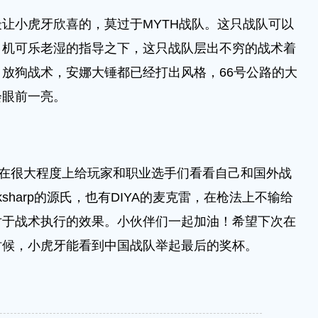
小虎牙欣喜的，莫过于MYTH战队。这只战队可以
司机可乐老湿的指导之下，这只战队层出不穷的战术着
放狗战术，安娜大锤都已经打出风格，66号公路的大
会眼前一亮。
在很大程度上给玩家和职业选手们看看自己和国外战
sharp的源氏，也有DIYA的麦克雷，在枪法上不输给
对于战术执行的效果。小伙伴们一起加油！希望下次在
时候，小虎牙能看到中国战队举起最后的奖杯。