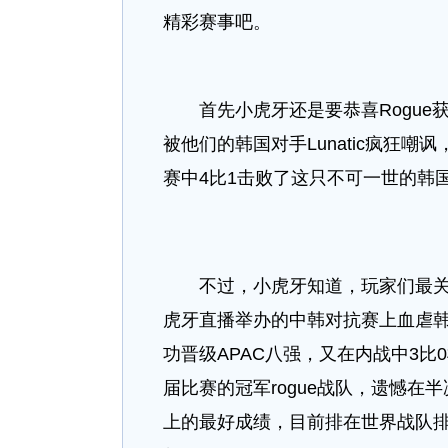
精彩赛事吧。
首先小虎牙还是要恭喜Rogue获
被他们的韩国对手Lunatic疯狂嘲讽
赛中4比1击败了这只不可一世的韩
不过，小虎牙知道，玩家们最关注
虎牙直播举办的中韩对抗赛上血虐韩
功晋级APAC八强，又在内战中3比
届比赛的冠军rogue战队，遗憾在
上的最好成绩，目前排在世界战队排