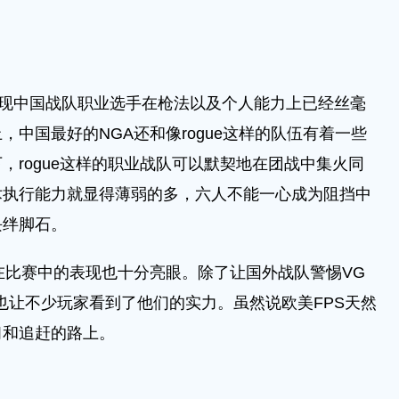
现中国战队职业选手在枪法以及个人能力上已经丝毫
中国最好的NGA还和像rogue这样的队伍有着一些
，rogue这样的职业战队可以默契地在团战中集火同
术执行能力就显得薄弱的多，六人不能一心成为阻挡中
块绊脚石。
比赛中的表现也十分亮眼。除了让国外战队警惕VG
G也让不少玩家看到了他们的实力。虽然说欧美FPS天然
习和追赶的路上。