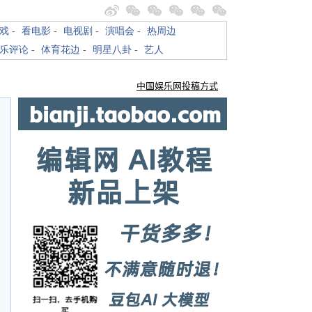
戏
-
看电影
-
电视剧
-
演唱会
-
热周边
乐评论
-
体育花边
-
明星八卦
-
艺人