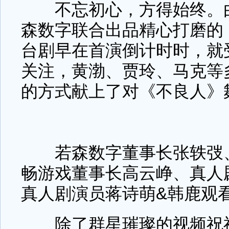
不忘初心，方得始终。由
森数字联合出品精心打磨的
台剧早在首演倒计时时，就
关注，黄渤、贾玲、马克等
的方式献上了对《不良人》
若森数字董事长张轶弢、
畅游戏董事长高云峥、真人
真人剧演员蒋诗萌&韩鹿观
除了群星璀璨的视频祝福