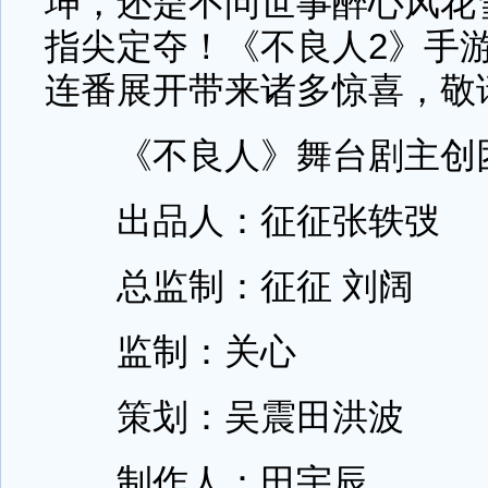
坤，还是不问世事醉心风花
指尖定夺！《不良人2》手
连番展开带来诸多惊喜，敬
《不良人》舞台剧主创
出品人：征征张轶弢
总监制：征征 刘阔
监制：关心
策划：吴震田洪波
制作人：田宇辰