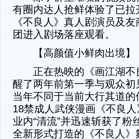
有圈内达人抢鲜体验了已拉
《不良人》真人剧演员及友
团进入剧场落座观看。
【高颜值小鲜肉出境】
正在热映的《画江湖不良
醒了两年前第一季与观众初
当年不同于当前大行其道的
18禁成人武侠漫画《不良
业内“清流”并迅速斩获了粉
全新形式打造的《不良人》