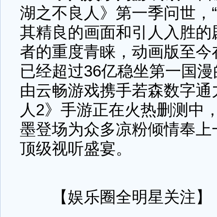
湖之不良人》第一季问世，“
其精良的画面和引人入胜的
者的重度青睐，动画版至今
已经超过36亿稳坐第一国
由云畅游戏携手若森数字通
人2》手游正在火热删测中
墨登场为众多凉粉倾情奉上
顶级视听盛宴。
【娱乐圈全明星关注】