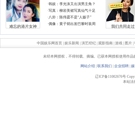
中国娱乐网首页
|
娱乐新闻
|
演艺经纪
|
观影指南
|
游戏
|
图片
|
未经本网授权，不得转载、摘编。已获本网授权使用作品
网站介绍
|
联系我们
|
企业招聘
|
媒
辽ICP备11002676号 Copyrigh
本站法