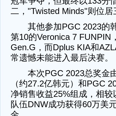
冠军争夺，但最终以133分
二，"Twisted Minds"则
其他参加PGC 2023的
第10的Veronica 7 FUNP
Gen.G，而Dplus KIA和AZ
常遗憾未能进入最后决赛。
本次PGC 2023总奖金
（约27.2亿韩元）和PGC 
净销售收益25%组成，相
队伍DNW成功获得60万美元(
金。