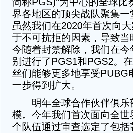
简称PGS)"为中心的全球比
界各地区的顶尖战队聚集一
虽然我们在2020年首次向
于不可抗拒的因素，导致当
今随着封禁解除，我们在今
别进行了PGS1和PGS2。在
丝们能够更多地享受PUBG
一步得到扩大。
明年全球合作伙伴俱乐部
模。今年我们首次面向全世界
个队伍通过审查选定了包括韩