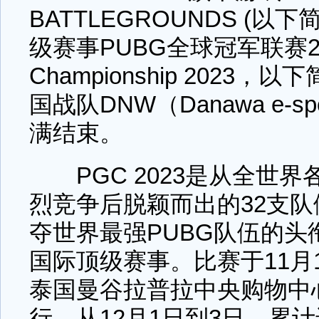
BATTLEGROUNDS (以
级赛事PUBG全球冠军联赛2023
Championship 2023，以
国战队DNW（Danawa e-s
满结束。
PGC 2023是从全世界
烈竞争后脱颖而出的32支队
夺世界最强PUBG队伍的头
国际顶级赛事。比赛于11月
泰国曼谷拉普拉中央购物中心(B
行。从12月1日到3日，累