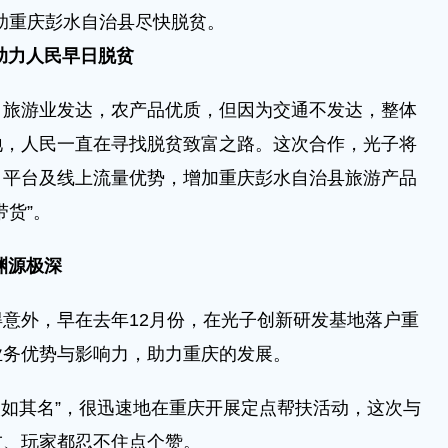
帮助重庆彭水自治县尽快脱贫。
 助力人民早日脱贫
游业发达，农产品优质，但因为交通不发达，整体
地，人民一直在寻找脱贫致富之路。这次合作，光子将
》平台及线上流量优势，增加重庆彭水自治县旅游产品
带货”。
渊源极深
外，早在去年12月份，在光子创新研发基地落户重
业务优势与影响力，助力重庆的发展。
如其名”，很迅速地在重庆开展定点帮扶活动，这次与
友、玩家都忍不住点个赞。