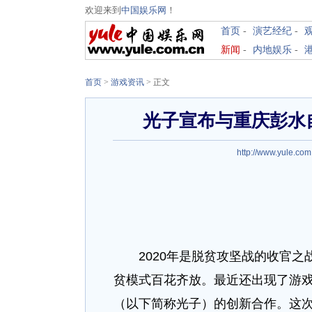
欢迎来到
中国娱乐网
！
首页
-
演艺经纪
-
新闻
-
内地娱乐
-
首页
>
游戏资讯
>
正文
光子宣布与重庆彭水
http://www.yule.com
2020年是脱贫攻坚战的收官之
贫模式百花齐放。最近还出现了游
（以下简称光子）的创新合作。这