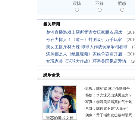
震惊
不解
愤怒
相关新闻
楚河直播游戏上厕所竟遭女玩家脱衣调戏
(201
号召力惊人！《道王》封测吸引万千玩家
(201
美女主播身材火辣 球球大作战玩家争相看球
(
满屏都是人《绝世秘籍》家族争霸赛开启
(201
女玩家带《球球大作战》环游美国见证爱情
(2