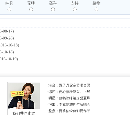
杯具
无聊
高兴
支持
超赞
6-08-17)
6-09-28)
2016-10-18)
6-10-18)
016-10-19)