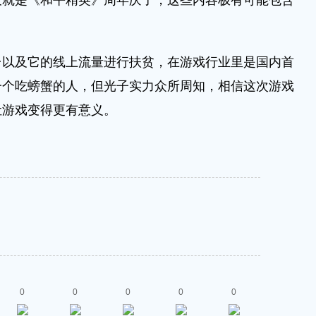
天就是《和平精英》周年庆了，这些内容极有可能包含
及它的线上流量进行扶贫，在游戏行业里是国内首
一个吃螃蟹的人，但光子实力众所周知，相信这次游戏
让游戏变得更有意义。
0
0
0
0
0