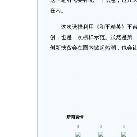
这里笔者需要补充一个信息，过几
在内。
这次选择利用《和平精英》平台以
创，也是一次榜样示范。虽然是第
创新扶贫会在圈内掀起热潮，也会
新闻表情
0
0
0