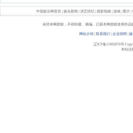
中国娱乐网首页
|
娱乐新闻
|
演艺经纪
|
观影指南
|
游戏
|
图片
|
未经本网授权，不得转载、摘编。已获本网授权使用作品
网站介绍
|
联系我们
|
企业招聘
|
媒
辽ICP备11002676号 Copyrigh
本站法