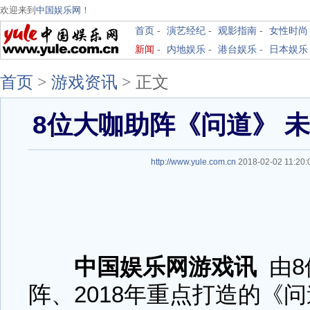
欢迎来到
中国娱乐网
！
首页
-
演艺经纪
-
观影指南
-
女性时尚
新闻
-
内地娱乐
-
港台娱乐
-
日本娱乐
首页
>
游戏资讯
>
正文
8位大咖助阵《问道》 
http://www.yule.com.cn
2018-02-02 11:2
中国娱乐网游戏讯
由8
阵、2018年重点打造的《