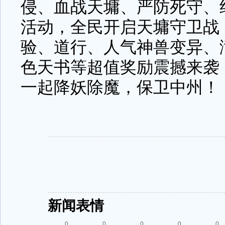
侵、血战天墉、严防死守、
活动，全民开启天墉守卫战
验、道行、人气神兽变异、
色天书等超值奖励震撼来袭
一起降妖除魔，保卫中州！
新闻表情
0
0
0
0
0