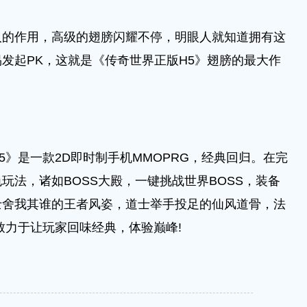
作用，高级的翅膀闪耀不停，明眼人就知道拥有这
发起PK，这就是《传奇世界正版H5》翅膀的最大作
是一款2D即时制手机MMOPRG，经典回归。在完
玩法，诸如BOSS大殿，一键挑战世界BOSS，装备
士舍我其谁的王者风姿，道士举手投足的仙风道骨，法
致力于让玩家回味经典，体验巅峰!