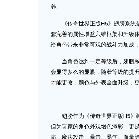
养。
《传奇世界正版H5》翅膀系统是
套完善的属性增益六维框架和升级
给角色带来非常可观的战斗力加成
当角色达到一定等级后，翅膀系统
会显得多么的显眼，随着等级的提
才能更改，颜色与外表全面升级，
翅膀作为《传奇世界正版H5》装
但为玩家的角色外观增色添彩，更
防、魔法攻击、暴击、暴伤、血量