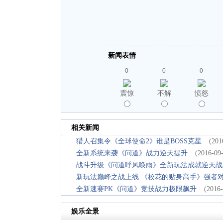
新闻表情
0
0
0
震惊
不解
愤怒
相关新闻
猎人召集令《全球使命2》谁是BOSS克星
(201
全新系统来袭《问道》战力逆天提升
(2016-09
战斗升级《问道呼风唤雨》全新玩法成就逆天战
新玩法巅峰之战上线 《校花的贴身高手》强者
全新速赛PK《问道》竞技战力极限飙升
(2016-