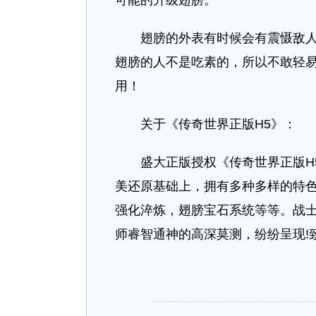
可能的升级翅膀。
翅膀的外表有时候会有震慑敌人的
翅膀的人不是吃素的，所以不敢轻易
用！
关于《传奇世界正版H5》：
盛大正版授权《传奇世界正版H5》
美还原基础上，拥有多种多样的特色
强化淬炼，翅膀宝石系统等等。战
师睿智通神的高深莫测，纷纷呈现!