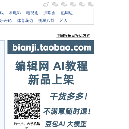
戏
-
看电影
-
电视剧
-
演唱会
-
热周边
乐评论
-
体育花边
-
明星八卦
-
艺人