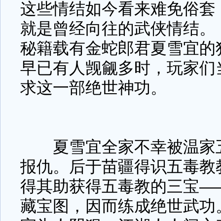
这些情结如今看来难免俗套
就是曾经向往的武侠情结。
秘籍载有金蛇郎君夏雪宜的
早已有人觊觎多时，玩家们
求这一部绝世神功。
夏雪宜全家不幸被温家五
报仇。后于苗疆得识五毒教
得其助获得五毒教的三宝—
藏宝图，因而练成绝世武功