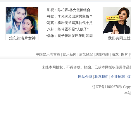
中国娱乐网首页
|
娱乐新闻
|
演艺经纪
|
观影指南
|
游戏
|
图片
|
未经本网授权，不得转载、摘编。已获本网授权使用作品
网站介绍
|
联系我们
|
企业招聘
|
媒
辽ICP备11002676号 Copyrigh
本