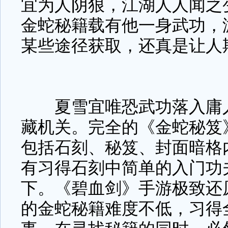
宜为人阴狠，江湖人人闻之
金蛇秘籍载有他一身武功，
某些途径获取，还真是让人
夏雪宜唯恐武功落入庸人
藏机关。完全的《金蛇秘笈
包括石刻、秘笈、封面暗格
有习得石刻中简单的入门功
下。《碧血剑》手游极致还
的金蛇秘籍难度不低，习得