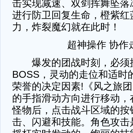
击实现减速、双剑挥舞坠落
进行防卫回复生命，橙紫红
力，炸裂魔幻就在此时！
超神操作 协作
爆发的团战时刻，必须携
BOSS，灵动的走位和适时
荣誉的决定因素!《风之旅
的手指滑动方向进行移动，
怪物后，点击战斗区域的按
击、闪避和技能。角色攻击