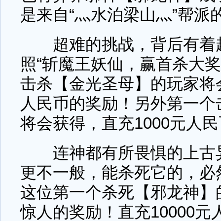
是来自“灬水泊梁山灬”帮派
超难的挑战，背后有着超
照“斩魔王妖仙，赢首杀大奖
击杀【金光圣母】的玩家将会
人民币的奖励！另外第一个
将会获得，直充1000元人
连神都有所畏惧的上古异
更不一般，能杀死它的，必
这位第一个杀死【邪龙神】
惊人的奖励！直充10000