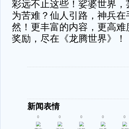
彩远不止这些！娑婆世界，
为苦难？仙人引路，神兵在
然！更丰富的内容，更高难
奖励，尽在《龙腾世界》！
新闻表情
0
0
0
0
0