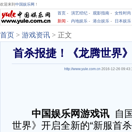
欢迎来到
中国娱乐网
！
首页
-
演艺经纪
-
观影指南
-
女性时尚
新闻
-
内地娱乐
-
港台娱乐
-
日本娱乐
首页
>
游戏资讯
>
正文
首杀报捷！《龙腾世界
http://www.yule.com.cn
2016-12-26 09:4
中国娱乐网游戏讯
自
世界》开启全新的“新服首杀