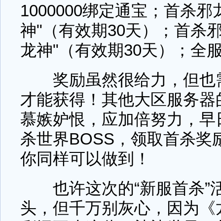
1000000绑定通宝；首杀
神"（有效期30天）；首杀
龙神"（有效期30天）；全
奖励虽然很给力，但也需
才能获得！其他大区服务器
慕嫉妒恨，应加倍努力，早
杀世界BOSS，领取首杀奖
你同样可以做到！
也许这次的“新服首杀”
头，但千万别灰心，因为《