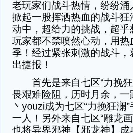
老玩家们战斗热情，纷纷涌
掀起一股挥洒热血的战斗狂潮
动中，超给力的挑战，超乎
玩家都不禁喷然心动，用热
季！经过紧张刺激的战斗，
出捷报！
首先是来自七区“力挽狂
畏艰难险阻，历时月余，一路
丶youzi成为七区“力挽狂
一人！另外来自七区“雕龙画
也将异界邪神【邪龙神】成