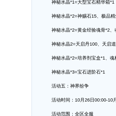
神秘水晶*1=大型宝石精华箱*1
神秘水晶*2=神赐石15、极品精炼
神秘水晶*2=黄金经验魂骨*2、魂
神秘水晶2=天启丹100、天启道
神秘水晶*2=培养剂宝盒*1、魂
神秘水晶*3=宝石进阶石*1
活动五：神界纷争
活动时间：10月26日00:00-10月28
活动范围：全区全服