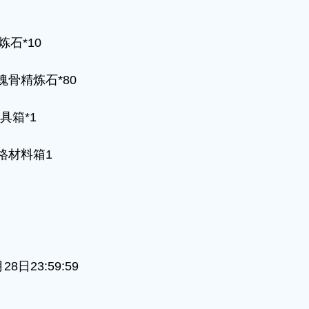
石*10
骨精炼石*80
具箱*1
格材料箱1
日23:59:59