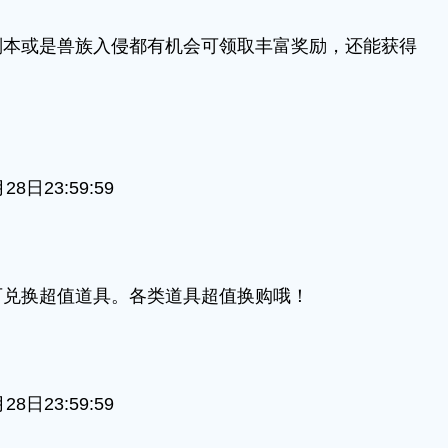
或是兽族入侵都有机会可领取丰富奖励，还能获得
日23:59:59
兑换超值道具。各类道具超值换购哦！
日23:59:59