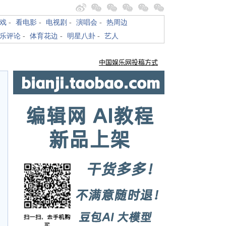
戏
-
看电影
-
电视剧
-
演唱会
-
热周边
乐评论
-
体育花边
-
明星八卦
-
艺人