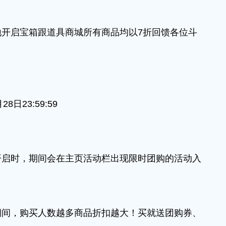
启宝箱跟道具商城所有商品均以7折回馈各位斗
日23:59:59
时，期间会在主页活动栏出现限时团购的活动入
，购买人数越多商品折扣越大！买就送团购券、